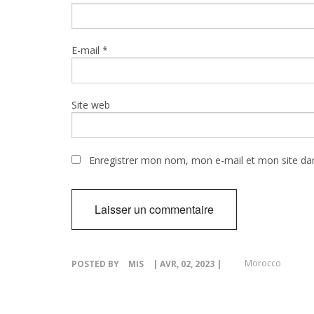
E-mail
*
Site web
Enregistrer mon nom, mon e-mail et mon site da
Morocco
POSTED BY
MIS
| AVR, 02, 2023 |