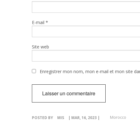
E-mail
*
Site web
Enregistrer mon nom, mon e-mail et mon site da
Morocco
POSTED BY
MIS
| MAR, 16, 2023 |